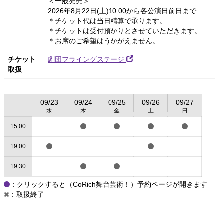
＜一般発売＞
2026年8月22日(土)10:00から各公演日前日まで
＊チケット代は当日精算で承ります。
＊チケットは受付預かりとさせていただきます。
＊お席のご希望はうかがえません。
チケット
劇団フライングステージ
取扱
09/23
09/24
09/25
09/26
09/27
水
木
金
土
日
15:00
19:00
19:30
：クリックすると（CoRich舞台芸術！）予約ページが開きます
：取扱終了