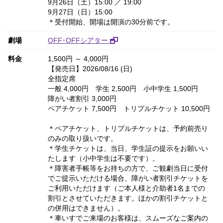
9月26日（土）15:00 ／ 19:00
9月27日（日）15:00
＊受付開始、開場は開演の30分前です。
劇場
OFF･OFFシアター
料金
1,500円 ～ 4,000円
【発売日】2026/08/16 (日)
全指定席
一般 4,000円 学生 2,500円 小中学生 1,500円
障がい者割引 3,000円
ペアチケット 7,500円 トリプルチケット 10,500円
＊ペアチケット、トリプルチケットは、予約前売り
のみの取り扱いです。
＊学生チケットは、当日、学生証の提示をお願いい
たします（小中学生は不要です）。
＊障害者手帳等をお持ちの方で、ご観劇当日に受付
でご提示いただける場合、障がい者割引チケットを
ご利用いただけます（ご本人様と介助者1名までの
割引とさせていただきます。ほかの割引チケットと
の併用はできません）。
＊車いすでご来場のお客様は、スムーズなご案内の