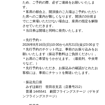
ため、ご予約の際、必ずご連絡をお願いいたしま
す。
＊客席の都合上、開演後のご入場はご予約いただい
た席へのご案内が難しくなります。開演の3分前ま
でにご来場いただけない場合は、座席の指定を解除
させていただきます。
＊当日券は開場と同時に発売いたします。
＜先行予約＞
2026年8月16日(日)10:00から8月21日(金)23:00まで
＊先行予約のチケット代は、事前のお振り込みをお
願いいたします（振込手数料はご負担ください）。
＊お席のご希望をうかがえます。（最前列、中央寄
りなど。）
＊先行予約をいただき、お振込みの確認がとれたお
客様には、事前にチケットを郵送いたします。
・振込先口座
みずほ銀行 世田谷支店（店番号212）
普通 1445541 劇団フライングステージ（ゲキダ
ンフライングステージ）